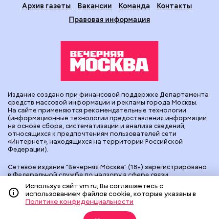
Архив газеты
Вакансии
Команда
Контакты
Правовая информация
Издание создано при финансовой поддержке Департамента
средств массовой информации и рекламы города Москвы.
На сайте применяются рекомендательные технологии
(информационные технологии предоставления информации
на основе сбора, систематизации и анализа сведений,
относящихся к предпочтениям пользователей сети
«Интернет», находящихся на территории Российской
Федерации).
Сетевое издание "Вечерняя Москва" (18+) зарегистрировано
в Федеральной службе по надзору в сфере связи,
информационных технологий и массовых коммуникаций
Используя сайт vm.ru, Вы соглашаетесь с
(Роскомнадзор). Свидетельство о регистрации ЭЛ № ФС 77 -
использованием файлов cookie, которые указаны в
90524 от 09.12.2025. Учредитель: АО "Редакция газеты
Политике конфиденциальности
"Вечерняя Москва". Главный редактор
vm.ru
: Александр
Геннадьевич Глуходедов. Адрес редакции: 127015, г.Москва,