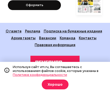
Оформить
О газете
Реклама
Подписка на бумажные издания
Архив газеты
Вакансии
Команда
Контакты
Правовая информация
Используя сайт vm.ru, Вы соглашаетесь с
использованием файлов cookie, которые указаны в
Политике конфиденциальности
Издание создано при финансовой поддержке Департамента
Хорошо
средств массовой информации и рекламы города Москвы.
На сайте применяются рекомендательные технологии
(информационные технологии предоставления информации
на основе сбора, систематизации и анализа сведений,
относящихся к предпочтениям пользователей сети
«Интернет», находящихся на территории Российской