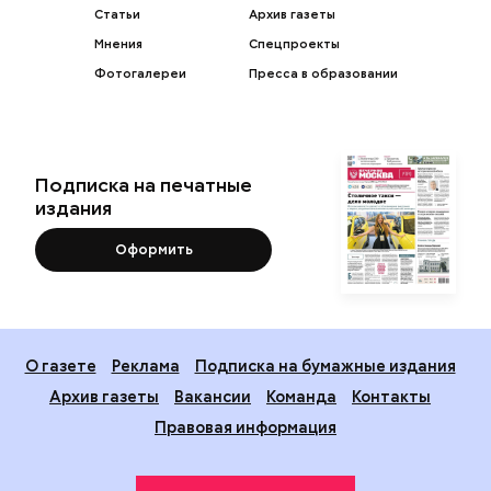
Статьи
Архив газеты
Мнения
Спецпроекты
Фотогалереи
Пресса в образовании
Подписка на печатные
издания
Оформить
О газете
Реклама
Подписка на бумажные издания
Архив газеты
Вакансии
Команда
Контакты
Правовая информация