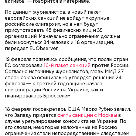
активов, — говорится в материале.
По данным журналистов, в новый пакет
европейских санкций не войдут «крупные
российские олигархи», но в нем будут
присутствовать 48 физических лиц и 35
организаций. Изначально ограничения должны
были коснуться 34 человек и 18 организаций,
передает EUObserver.
19 февраля появились сообщения, что послы стран
ЕС согласовали
16-й пакет санкций
против России.
Согласно источнику журналистов, главы МИД 27
стран союза официально утвердят решение 24
февраля — к третьей годовщине начала
спецоперации России на Украине, как и
планировалось Брюсселем.
18 февраля госсекретарь США Марко Рубио заявил,
что Западу придется
снять санкции с Москвы
в
случае урегулирования конфликта на Украине. По
его словам, некоторые наложенные на Россию
ограничения стали непосредственным следствием