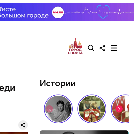
Истории
Леди