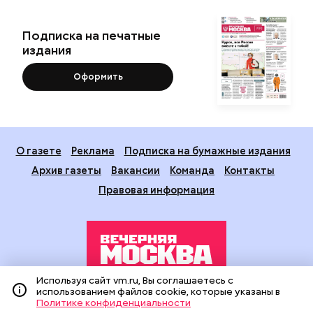
Подписка на печатные
издания
Оформить
О газете
Реклама
Подписка на бумажные издания
Архив газеты
Вакансии
Команда
Контакты
Правовая информация
Используя сайт vm.ru, Вы соглашаетесь с
использованием файлов cookie, которые указаны в
Издание создано при финансовой поддержке Департамента
Политике конфиденциальности
средств массовой информации и рекламы города Москвы.