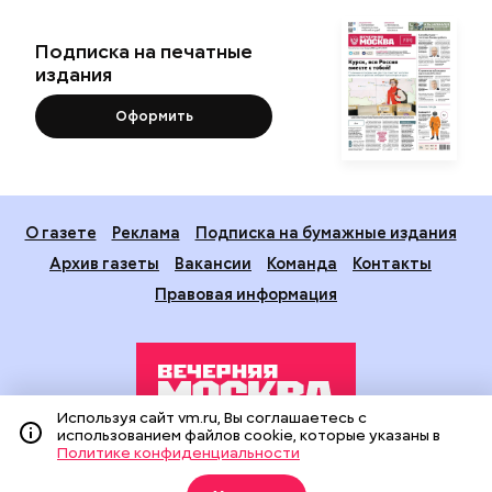
Подписка на печатные
издания
Оформить
О газете
Реклама
Подписка на бумажные издания
Архив газеты
Вакансии
Команда
Контакты
Правовая информация
Используя сайт vm.ru, Вы соглашаетесь с
использованием файлов cookie, которые указаны в
Политике конфиденциальности
Издание создано при финансовой поддержке Департамента
средств массовой информации и рекламы города Москвы.