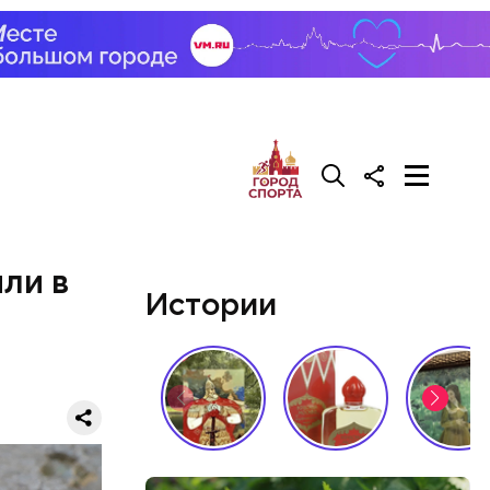
ли в
Истории