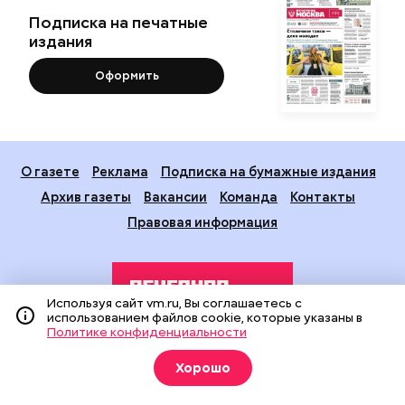
Подписка на печатные
издания
Оформить
О газете
Реклама
Подписка на бумажные издания
Архив газеты
Вакансии
Команда
Контакты
Правовая информация
Используя сайт vm.ru, Вы соглашаетесь с
использованием файлов cookie, которые указаны в
Политике конфиденциальности
Издание создано при финансовой поддержке Департамента
Хорошо
средств массовой информации и рекламы города Москвы.
На сайте применяются рекомендательные технологии
(информационные технологии предоставления информации