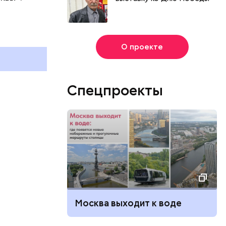
г
и
О проекте
Спецпроекты
Москва выходит к воде