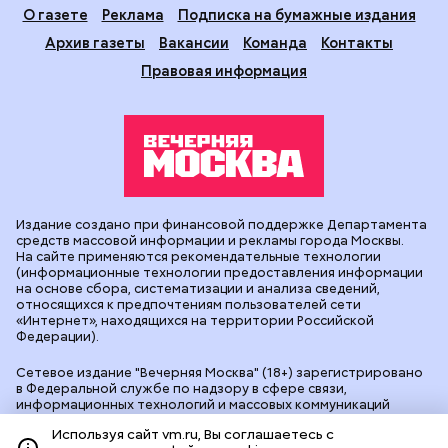
О газете
Реклама
Подписка на бумажные издания
Архив газеты
Вакансии
Команда
Контакты
Правовая информация
Издание создано при финансовой поддержке Департамента
средств массовой информации и рекламы города Москвы.
На сайте применяются рекомендательные технологии
(информационные технологии предоставления информации
на основе сбора, систематизации и анализа сведений,
относящихся к предпочтениям пользователей сети
«Интернет», находящихся на территории Российской
Федерации).
Сетевое издание "Вечерняя Москва" (18+) зарегистрировано
в Федеральной службе по надзору в сфере связи,
информационных технологий и массовых коммуникаций
(Роскомнадзор). Свидетельство о регистрации ЭЛ № ФС 77 -
Используя сайт vm.ru, Вы соглашаетесь с
90524 от 09.12.2025. Учредитель: АО "Редакция газеты