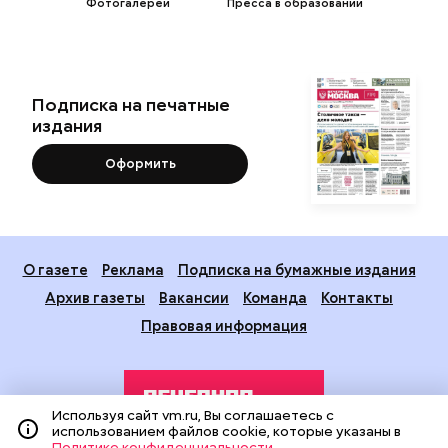
Фотогалереи
Пресса в образовании
Подписка на печатные
издания
Оформить
О газете
Реклама
Подписка на бумажные издания
Архив газеты
Вакансии
Команда
Контакты
Правовая информация
Используя сайт vm.ru, Вы соглашаетесь с
использованием файлов cookie, которые указаны в
Политике конфиденциальности