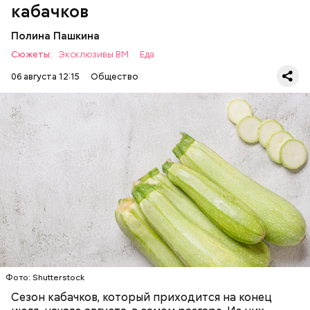
есть с осторожностью людям:
кабачков
Полина Пашкина
Сюжеты:
Эксклюзивы ВМ
Еда
06 августа 12:15
Общество
Ингредиенты:
ЕДА
ОВОЩИ
РЕЦЕПТЫ
Фото: Shutterstock
Фото: Shutterstock
Сезон кабачков, который приходится на конец