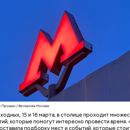
 Прошин / Вечерняя Москва
ыходных, 15 и 16 марта, в столице проходит множе
ий, которые помогут интересно провести время. 
оставила подборку мест и событий, которые стои