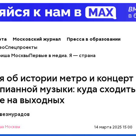
ета
Московский журнал
Пресса в образовании
ео
Спецпроекты
иша Москвы
Первые в медиа. Я — страна
я об истории метро и концерт
пианной музыки: куда сходить
е на выходных
везмурадов
а Москвы
14 марта 2025 15:00