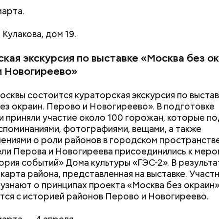
марта.
 Кулакова, дом 19.
кая экскурсия по выставке «Москва без ок
и Новогиреево»
осквы состоится кураторская экскурсия по выстав
ез окраин. Перово и Новогиреево». В подготовке
и приняли участие около 100 горожан, которые п
споминаниями, фотографиями, вещами, а также
ениями о роли районов в городском пространств
ели Перова и Новогиреева присоединились к мер
рия событий» Дома культуры «ГЭС-2». В результа
 карта района, представленная на выставке. Участ
 узнают о принципах проекта «Москва без окраин»
тся с историей районов Перово и Новогиреево.