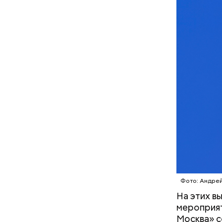
Фото: Андрей
На этих в
мероприят
Москва» с