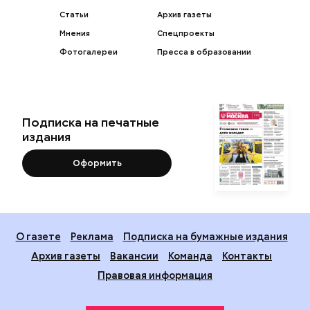
Статьи
Архив газеты
Мнения
Спецпроекты
Фотогалереи
Пресса в образовании
Подписка на печатные
издания
Оформить
О газете
Реклама
Подписка на бумажные издания
Архив газеты
Вакансии
Команда
Контакты
Правовая информация