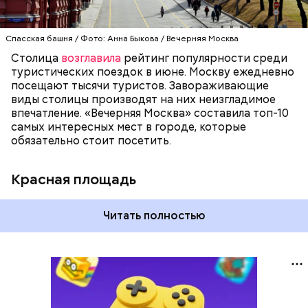
площади были включены в состав списка
Всемирного культурного наследия ЮНЕСКО.
Спасская башня / Фото: Анна Быкова / Вечерняя Москва
Столица
возглавила
рейтинг популярности среди
туристических поездок в июне. Москву ежедневно
посещают тысячи туристов. Завораживающие
виды столицы производят на них неизгладимое
впечатление. «Вечерняя Москва» составила топ-10
самых интересных мест в городе, которые
обязательно стоит посетить.
Красная площадь
Читать полностью