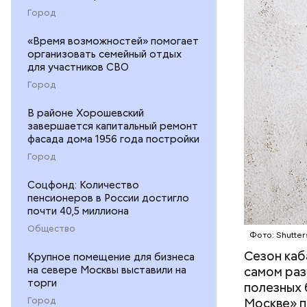
Город
«Время возможностей» помогает
организовать семейный отдых
для участников СВО
Город
— В момен
В районе Хорошевский
контролир
завершается капитальный ремонт
положител
фасада дома 1956 года постройки
предотвра
Город
кремний
омолаж
Соцфонд: Количество
витамин
пенсионеров в России достигло
помогае
почти 40,5 миллиона
кожи;
Общество
Фото: Shutter
клетчат
холесте
Сезон каб
Крупное помещение для бизнеса
фолиева
на севере Москвы выставили на
самом раз
торги
беремен
полезных 
плода. 
Город
Москве» п