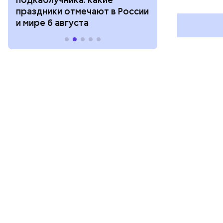
праздники отмечают в России
отмечают в Р
и мире 6 августа
августа