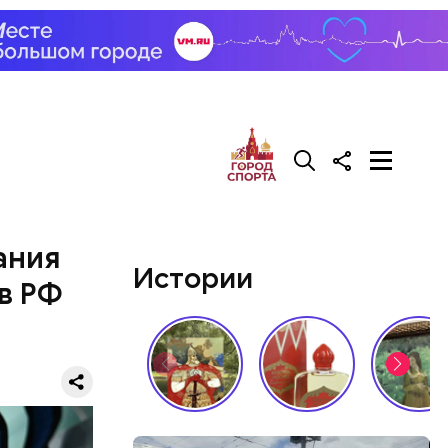
ания
Истории
в РФ