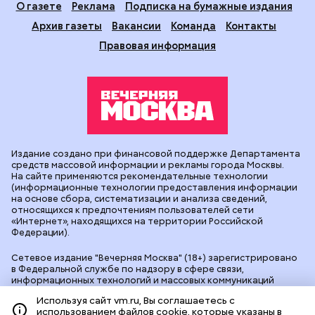
О газете
Реклама
Подписка на бумажные издания
Архив газеты
Вакансии
Команда
Контакты
Правовая информация
Издание создано при финансовой поддержке Департамента
средств массовой информации и рекламы города Москвы.
На сайте применяются рекомендательные технологии
(информационные технологии предоставления информации
на основе сбора, систематизации и анализа сведений,
относящихся к предпочтениям пользователей сети
«Интернет», находящихся на территории Российской
Федерации).
Сетевое издание "Вечерняя Москва" (18+) зарегистрировано
в Федеральной службе по надзору в сфере связи,
информационных технологий и массовых коммуникаций
(Роскомнадзор). Свидетельство о регистрации ЭЛ № ФС 77 -
Используя сайт vm.ru, Вы соглашаетесь с
90524 от 09.12.2025. Учредитель: АО "Редакция газеты
использованием файлов cookie, которые указаны в
"Вечерняя Москва". Главный редактор
vm.ru
: Александр