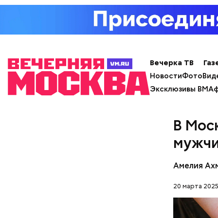
Кто ещ
Вечерка ТВ
Газ
Примечате
Новости
Фото
Вид
Школы еди
Эксклюзивы ВМ
Аф
спортсмен
ответ.
В Мос
мужчи
Амелия Ах
20 марта 2025