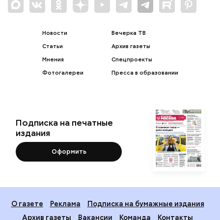
Новости
Вечерка ТВ
Статьи
Архив газеты
Мнения
Спецпроекты
Фотогалереи
Пресса в образовании
Подписка на печатные
издания
Оформить
О газете
Реклама
Подписка на бумажные издания
Архив газеты
Вакансии
Команда
Контакты