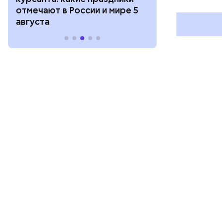
и мире 4 августа
августа