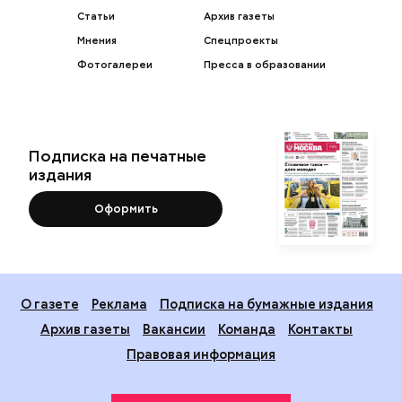
Статьи
Архив газеты
Мнения
Спецпроекты
Фотогалереи
Пресса в образовании
Подписка на печатные
издания
Оформить
О газете
Реклама
Подписка на бумажные издания
Архив газеты
Вакансии
Команда
Контакты
Правовая информация