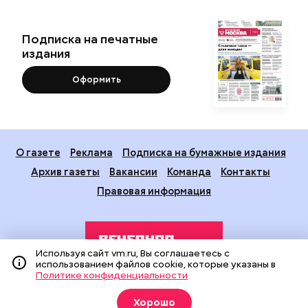
Подписка на печатные
издания
Оформить
О газете
Реклама
Подписка на бумажные издания
Архив газеты
Вакансии
Команда
Контакты
Правовая информация
Используя сайт vm.ru, Вы соглашаетесь с
использованием файлов cookie, которые указаны в
Политике конфиденциальности
Издание создано при финансовой поддержке Департамента
Хорошо
средств массовой информации и рекламы города Москвы.