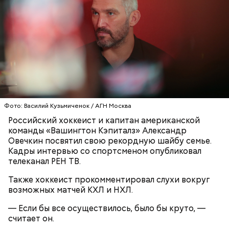
Фото: Василий Кузьмиченок / АГН Москва
Российский хоккеист и капитан американской
команды «Вашингтон Кэпиталз» Александр
Овечкин посвятил свою рекордную шайбу семье.
Кадры интервью со спортсменом опубликовал
телеканал РЕН ТВ.
Также хоккеист прокомментировал слухи вокруг
возможных матчей КХЛ и НХЛ.
— Если бы все осуществилось, было бы круто, —
считает он.