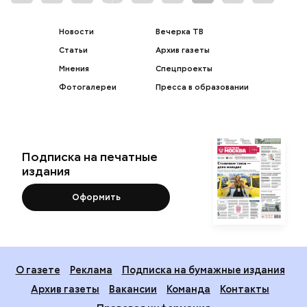
Новости
Вечерка ТВ
Статьи
Архив газеты
Мнения
Спецпроекты
Фотогалереи
Пресса в образовании
Подписка на печатные
издания
Оформить
О газете
Реклама
Подписка на бумажные издания
Архив газеты
Вакансии
Команда
Контакты