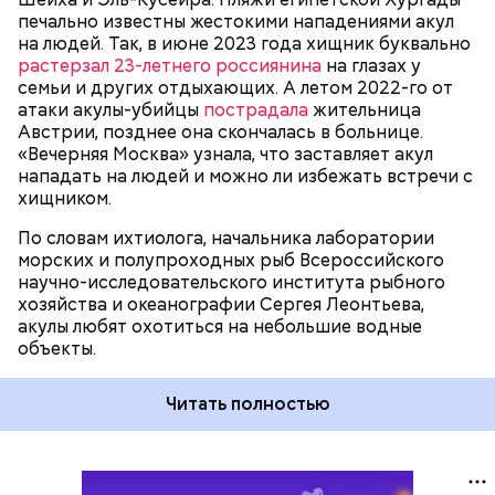
собеседник «ВМ».
печально известны жестокими нападениями акул
на людей. Так, в июне 2023 года хищник буквально
растерзал 23-летнего россиянина
на глазах у
семьи и других отдыхающих. А летом 2022-го от
атаки акулы-убийцы
пострадала
жительница
Австрии, позднее она скончалась в больнице.
«Вечерняя Москва» узнала, что заставляет акул
нападать на людей и можно ли избежать встречи с
хищником.
По словам ихтиолога, начальника лаборатории
морских и полупроходных рыб Всероссийского
научно-исследовательского института рыбного
хозяйства и океанографии Сергея Леонтьева,
акулы любят охотиться на небольшие водные
объекты.
Читать полностью