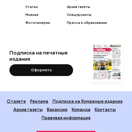
Статьи
Архив газеты
Мнения
Спецпроекты
Фотогалереи
Пресса в образовании
Подписка на печатные
издания
Оформить
О газете
Реклама
Подписка на бумажные издания
Архив газеты
Вакансии
Команда
Контакты
Правовая информация