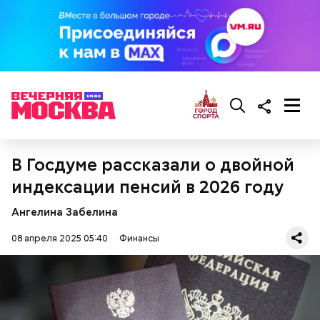
В Госдуме рассказали о двойной
индексации пенсий в 2026 году
Ангелина Забелина
08 апреля 2025 05:40
Финансы