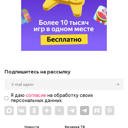
Подпишитесь на рассылку
Я даю
согласие
на обработку своих
персональных данных.
Новости
Вечерка ТВ