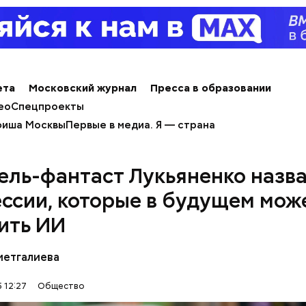
ета
Московский журнал
Пресса в образовании
ео
Спецпроекты
иша Москвы
Первые в медиа. Я — страна
ель-фантаст Лукьяненко назв
ссии, которые в будущем мож
ить ИИ
метгалиева
 12:27
Общество