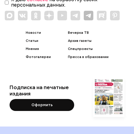
персональных данных.
Новости
Вечерка ТВ
Статьи
Архив газеты
Мнения
Спецпроекты
Фотогалереи
Пресса в образовании
Подписка на печатные
издания
Оформить