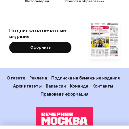
Фотогалереи
Пресса в образовании
Подписка на печатные
издания
Оформить
О газете
Реклама
Подписка на бумажные издания
Архив газеты
Вакансии
Команда
Контакты
Правовая информация