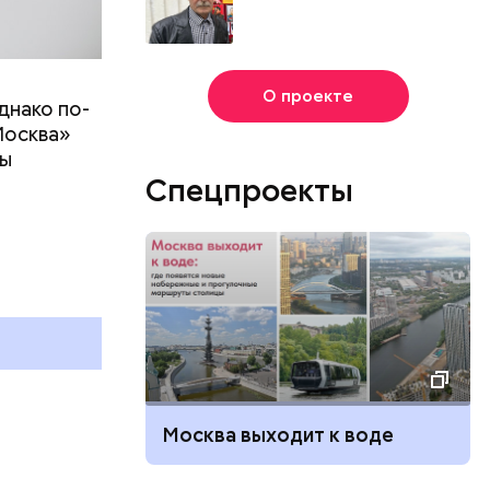
О проекте
днако по-
Москва»
ны
Спецпроекты
т
Всемирный день кошек и
Международный день
и
бесконечности: какие
праздники отмечают в России
и мире 8 августа
Москва выходит к воде