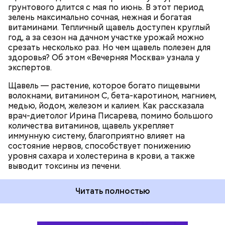
ЗДОРОВЬЕ
ВРАЧИ
РАСТЕНИЯ
грунтового длится с мая по июнь. В этот период
ПРОДУКТЫ
зелень максимально сочная, нежная и богатая
витаминами. Тепличный щавель доступен круглый
год, а за сезон на дачном участке урожай можно
срезать несколько раз. Но чем щавель полезен для
здоровья? Об этом «Вечерняя Москва» узнала у
экспертов.
Щавель — растение, которое богато пищевыми
волокнами, витамином С, бета-каротином, магнием,
медью, йодом, железом и калием. Как рассказала
врач-диетолог Ирина Писарева, помимо большого
количества витаминов, щавель укрепляет
иммунную систему, благоприятно влияет на
состояние нервов, способствует понижению
уровня сахара и холестерина в крови, а также
выводит токсины из печени.
Читать полностью