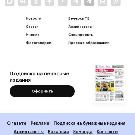
Новости
Вечерка ТВ
Статьи
Архив газеты
Мнения
Спецпроекты
Фотогалереи
Пресса в образовании
Подписка на печатные
издания
Оформить
О газете
Реклама
Подписка на бумажные издания
Архив газеты
Вакансии
Команда
Контакты