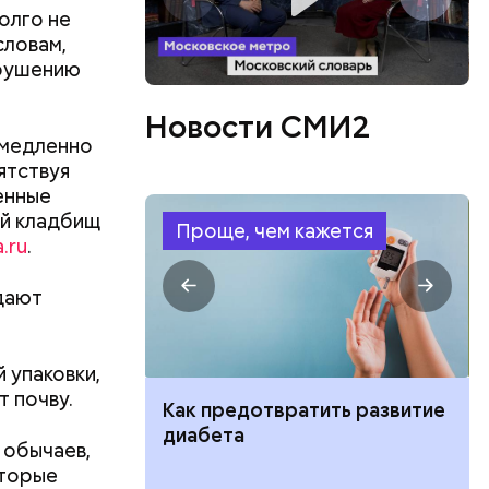
олго не
словам,
арушению
Новости СМИ2
 медленно
ятствуя
енные
ий кладбищ
Проще, чем кажется
.ru
.
здают
 упаковки,
 почву.
ут ли дом по
Как предотвратить развитие
кве: где
диабета
 обычаев,
цию и сроки
оторые