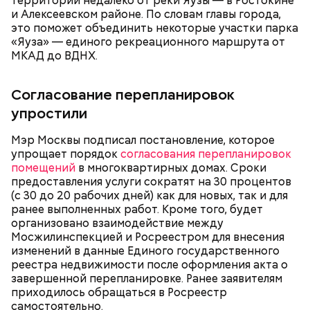
территорий недалеко от реки Яузы — в Ростокине
и Алексеевском районе. По словам главы города,
это поможет объединить некоторые участки парка
«Яуза» — единого рекреационного маршрута от
МКАД до ВДНХ.
Согласование перепланировок
упростили
Мэр Москвы подписал постановление, которое
упрощает порядок
согласования перепланировок
помещений
в многоквартирных домах. Сроки
предоставления услуги сократят на 30 процентов
(с 30 до 20 рабочих дней) как для новых, так и для
ранее выполненных работ. Кроме того, будет
организовано взаимодействие между
Мосжилинспекцией и Росреестром для внесения
изменений в данные Единого государственного
реестра недвижимости после оформления акта о
завершенной перепланировке. Ранее заявителям
приходилось обращаться в Росреестр
самостоятельно.