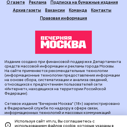
О газете
Реклама
Подписка на бумажные издания
Архив газеты
Вакансии
Команда
Контакты
Правовая информация
Издание создано при финансовой поддержке Департамента
средств массовой информации и рекламы города Москвы.
На сайте применяются рекомендательные технологии
(информационные технологии предоставления информации
на основе сбора, систематизации и анализа сведений,
относящихся к предпочтениям пользователей сети
«Интернет», находящихся на территории Российской
Федерации).
Сетевое издание "Вечерняя Москва" (18+) зарегистрировано
в Федеральной службе по надзору в сфере связи,
информационных технологий и массовых коммуникаций
(Роскомнадзор). Свидетельство о регистрации ЭЛ № ФС 77 -
Используя сайт vm.ru, Вы соглашаетесь с
90524 от 09.12.2025. Учредитель: АО "Редакция газеты
использованием файлов cookie, которые указаны в
"Вечерняя Москва". Главный редактор
vm.ru
: Александр