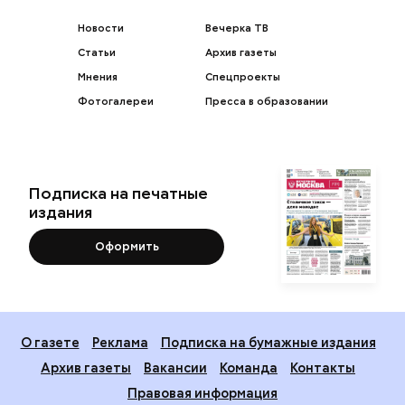
Новости
Вечерка ТВ
Статьи
Архив газеты
Мнения
Спецпроекты
Фотогалереи
Пресса в образовании
Подписка на печатные
издания
Оформить
О газете
Реклама
Подписка на бумажные издания
Архив газеты
Вакансии
Команда
Контакты
Правовая информация