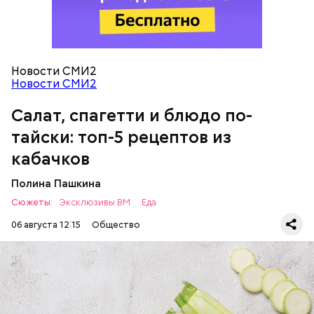
чеснок;
оливковое масло;
соль.
Новости СМИ2
Новости СМИ2
Салат, спагетти и блюдо по-
тайски: топ-5 рецептов из
кабачков
Полина Пашкина
Сюжеты:
Эксклюзивы ВМ
Еда
06 августа 12:15
Общество
Ингредиенты: