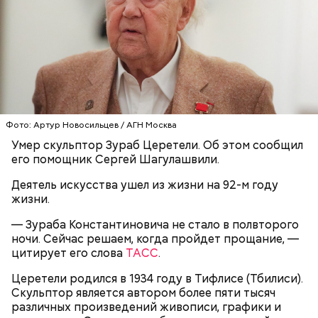
Фото: Артур Новосильцев / АГН Москва
Умер скульптор Зураб Церетели. Об этом сообщил
Спагетти из кабачков
его помощник Сергей Шагулашвили.
Деятель искусства ушел из жизни на 92-м году
жизни.
— Зураба Константиновича не стало в полвторого
ночи. Сейчас решаем, когда пройдет прощание, —
цитирует его слова
ТАСС
.
Церетели родился в 1934 году в Тифлисе (Тбилиси).
Скульптор является автором более пяти тысяч
различных произведений живописи, графики и