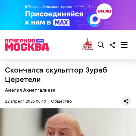
Скончался скульптор Зураб
Церетели
Ингредиенты:
Амелия Ахметгалиева
22 апреля 2025 08:40
Общество