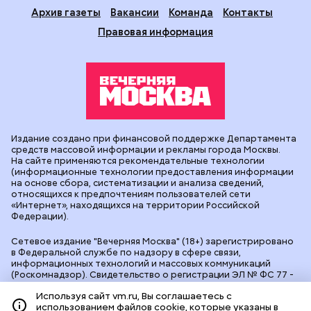
Архив газеты
Вакансии
Команда
Контакты
Правовая информация
Издание создано при финансовой поддержке Департамента
средств массовой информации и рекламы города Москвы.
На сайте применяются рекомендательные технологии
(информационные технологии предоставления информации
на основе сбора, систематизации и анализа сведений,
относящихся к предпочтениям пользователей сети
«Интернет», находящихся на территории Российской
Федерации).
Сетевое издание "Вечерняя Москва" (18+) зарегистрировано
в Федеральной службе по надзору в сфере связи,
информационных технологий и массовых коммуникаций
(Роскомнадзор). Свидетельство о регистрации ЭЛ № ФС 77 -
90524 от 09.12.2025. Учредитель: АО "Редакция газеты
Используя сайт vm.ru, Вы соглашаетесь с
"Вечерняя Москва". Главный редактор
vm.ru
: Александр
использованием файлов cookie, которые указаны в
Геннадьевич Глуходедов. Адрес редакции: 127015, г.Москва,