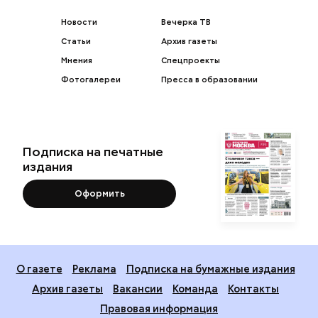
Новости
Вечерка ТВ
Статьи
Архив газеты
Мнения
Спецпроекты
Фотогалереи
Пресса в образовании
Подписка на печатные
издания
Оформить
О газете
Реклама
Подписка на бумажные издания
Архив газеты
Вакансии
Команда
Контакты
Правовая информация