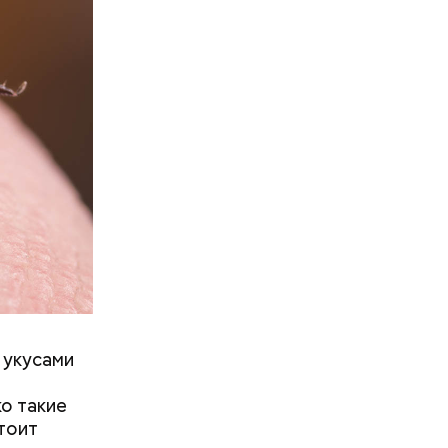
 укусами
о такие
стоит