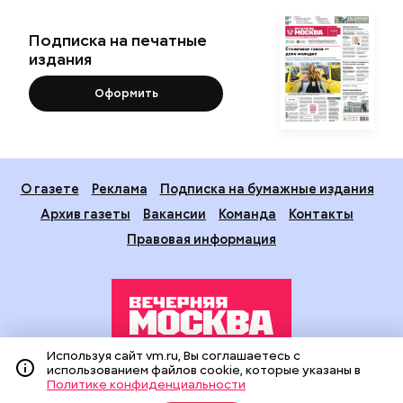
Подписка на печатные
издания
Оформить
О газете
Реклама
Подписка на бумажные издания
Архив газеты
Вакансии
Команда
Контакты
Правовая информация
Используя сайт vm.ru, Вы соглашаетесь с
использованием файлов cookie, которые указаны в
Издание создано при финансовой поддержке Департамента
Политике конфиденциальности
средств массовой информации и рекламы города Москвы.