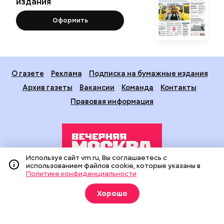
издания
Оформить
О газете
Реклама
Подписка на бумажные издания
Архив газеты
Вакансии
Команда
Контакты
Правовая информация
Используя сайт vm.ru, Вы соглашаетесь с
использованием файлов cookie, которые указаны в
Политике конфиденциальности
Издание создано при финансовой поддержке Департамента
средств массовой информации и рекламы города Москвы.
Хорошо
На сайте применяются рекомендательные технологии
(информационные технологии предоставления информации
на основе сбора, систематизации и анализа сведений,
относящихся к предпочтениям пользователей сети