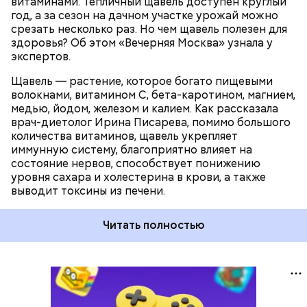
витаминами. Тепличный щавель доступен круглый
год, а за сезон на дачном участке урожай можно
срезать несколько раз. Но чем щавель полезен для
здоровья? Об этом «Вечерняя Москва» узнала у
экспертов.
Щавель — растение, которое богато пищевыми
волокнами, витамином С, бета-каротином, магнием,
медью, йодом, железом и калием. Как рассказала
врач-диетолог Ирина Писарева, помимо большого
количества витаминов, щавель укрепляет
иммунную систему, благоприятно влияет на
состояние нервов, способствует понижению
уровня сахара и холестерина в крови, а также
выводит токсины из печени.
Читать полностью