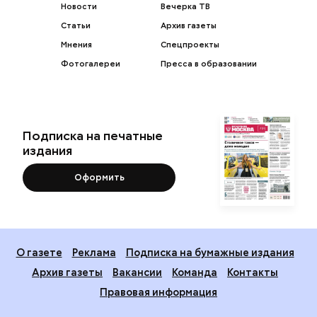
Новости
Вечерка ТВ
Статьи
Архив газеты
Мнения
Спецпроекты
Фотогалереи
Пресса в образовании
Подписка на печатные
издания
Оформить
О газете
Реклама
Подписка на бумажные издания
Архив газеты
Вакансии
Команда
Контакты
Правовая информация