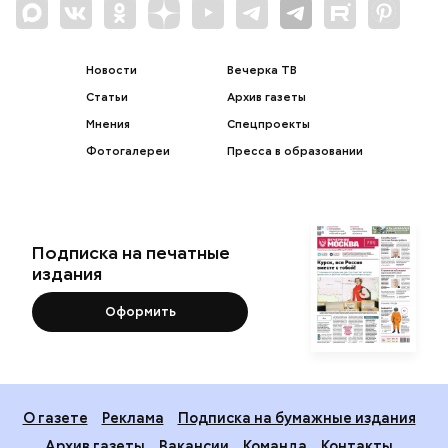
Новости
Вечерка ТВ
Статьи
Архив газеты
Мнения
Спецпроекты
Фотогалереи
Пресса в образовании
Подписка на печатные
издания
Оформить
О газете
Реклама
Подписка на бумажные издания
Архив газеты
Вакансии
Команда
Контакты