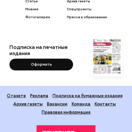
Статьи
Архив газеты
Мнения
Спецпроекты
Фотогалереи
Пресса в образовании
Подписка на печатные
издания
Оформить
О газете
Реклама
Подписка на бумажные издания
Архив газеты
Вакансии
Команда
Контакты
Правовая информация