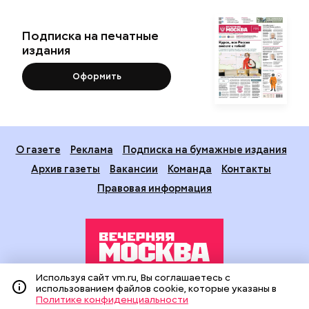
Подписка на печатные
издания
Оформить
О газете
Реклама
Подписка на бумажные издания
Архив газеты
Вакансии
Команда
Контакты
Правовая информация
Используя сайт vm.ru, Вы соглашаетесь с
использованием файлов cookie, которые указаны в
Издание создано при финансовой поддержке Департамента
Политике конфиденциальности
средств массовой информации и рекламы города Москвы.