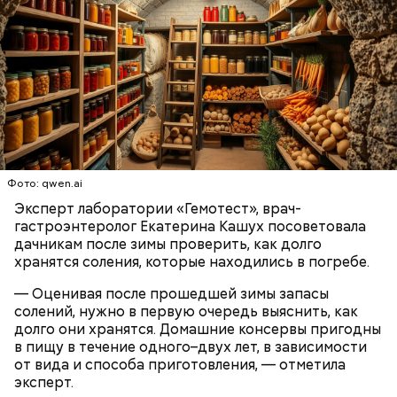
с сахарным диабетом;
лишним весом.
Фото: qwen.ai
Эксперт лаборатории «Гемотест», врач-
гастроэнтеролог Екатерина Кашух посоветовала
дачникам после зимы проверить, как долго
хранятся соления, которые находились в погребе.
— Оценивая после прошедшей зимы запасы
солений, нужно в первую очередь выяснить, как
долго они хранятся. Домашние консервы пригодны
в пищу в течение одного–двух лет, в зависимости
от вида и способа приготовления, — отметила
эксперт.