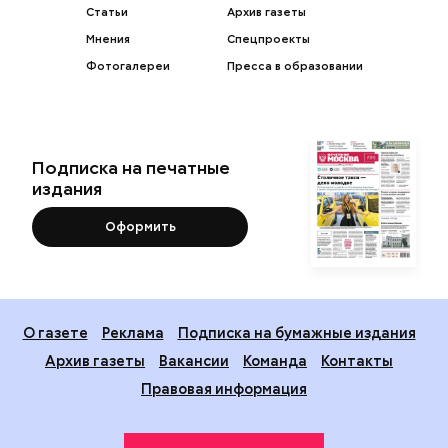
Статьи
Архив газеты
Мнения
Спецпроекты
Фотогалереи
Пресса в образовании
Подписка на печатные
издания
Оформить
О газете
Реклама
Подписка на бумажные издания
Архив газеты
Вакансии
Команда
Контакты
Правовая информация