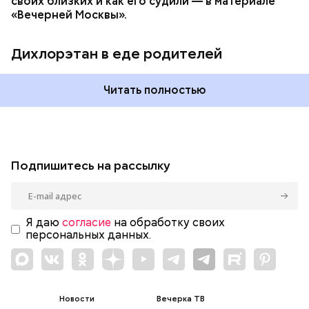
своих близких и как его судили — в материале
«Вечерней Москвы».
Дихлорэтан в еде родителей
Читать полностью
Подпишитесь на рассылку
Я даю
согласие
на обработку своих
персональных данных.
Новости
Вечерка ТВ