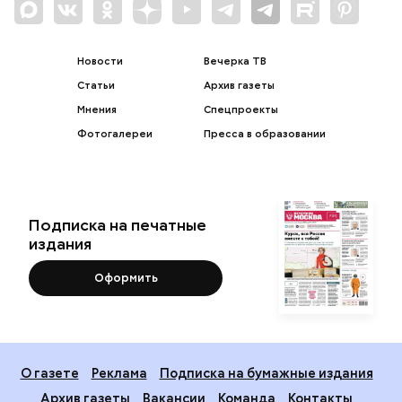
Новости
Вечерка ТВ
Статьи
Архив газеты
Мнения
Спецпроекты
Фотогалереи
Пресса в образовании
Подписка на печатные
издания
Оформить
О газете
Реклама
Подписка на бумажные издания
Архив газеты
Вакансии
Команда
Контакты