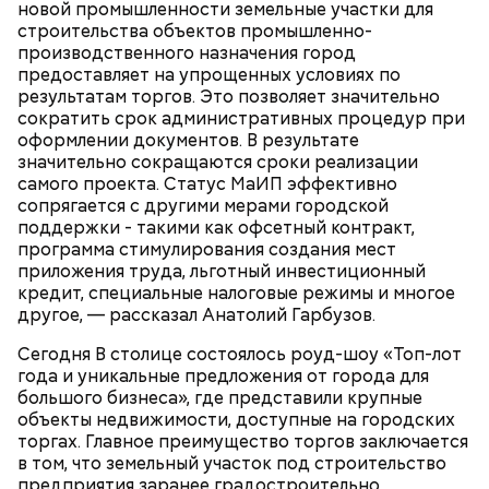
новой промышленности земельные участки для
строительства объектов промышленно-
производственного назначения город
предоставляет на упрощенных условиях по
В романе «Мастер и Маргарита» объединение
результатам торгов. Это позволяет значительно
литераторов МАССОЛИТ, которое возглавлял
сократить срок административных процедур при
Михаил Берлиоз, находится в двухэтажном
оформлении документов. В результате
старинном доме. Прообразом стал Дом Герцена на
Обеспечение комфорта и
значительно сокращаются сроки реализации
Тверском бульваре, 25. В 1920-х годах здесь было
безопасности
самого проекта. Статус МаИП эффективно
несколько литературных организаций —
сопрягается с другими мерами городской
Российская ассоциация пролетарских писателей и
поддержки - такими как офсетный контракт,
Московская ассоциация пролетарских писателей.
программа стимулирования создания мест
Сегодня здесь располагается Литературный
приложения труда, льготный инвестиционный
институт имени Максима Горького.
кредит, специальные налоговые режимы и многое
другое, — рассказал Анатолий Гарбузов.
Сегодня В столице состоялось роуд-шоу «Топ-лот
Кто может получить карту москвича
года и уникальные предложения от города для
большого бизнеса», где представили крупные
объекты недвижимости, доступные на городских
торгах. Главное преимущество торгов заключается
в том, что земельный участок под строительство
предприятия заранее градостроительно