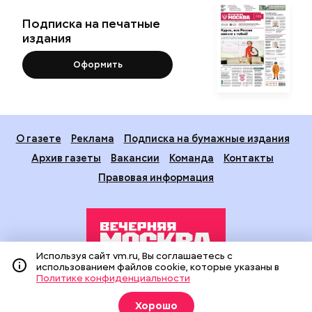
Подписка на печатные
издания
Оформить
О газете
Реклама
Подписка на бумажные издания
Архив газеты
Вакансии
Команда
Контакты
Правовая информация
Используя сайт vm.ru, Вы соглашаетесь с
использованием файлов cookie, которые указаны в
Политике конфиденциальности
Издание создано при финансовой поддержке Департамента
средств массовой информации и рекламы города Москвы.
Хорошо
На сайте применяются рекомендательные технологии