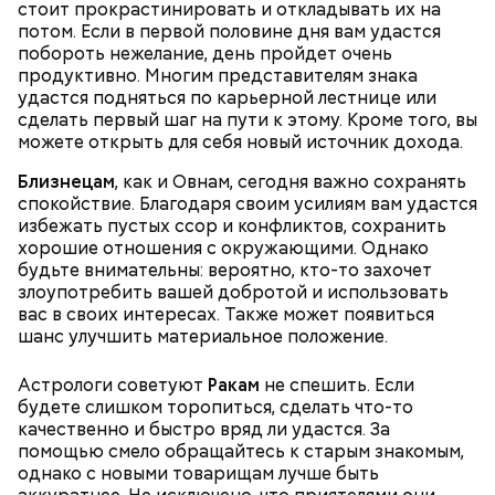
стоит прокрастинировать и откладывать их на
потом. Если в первой половине дня вам удастся
побороть нежелание, день пройдет очень
продуктивно. Многим представителям знака
Также не нужно есть дыню до корки, потому что
удастся подняться по карьерной лестнице или
именно там скапливаются нитраты. И важно
сделать первый шаг на пути к этому. Кроме того, вы
тщательно ее мыть, чтобы не отравиться, добавила
можете открыть для себя новый источник дохода.
собеседница «ВМ».
Близнецам
, как и Овнам, сегодня важно сохранять
спокойствие. Благодаря своим усилиям вам удастся
избежать пустых ссор и конфликтов, сохранить
— Кабачки нужно натереть длинными слайсами
хорошие отношения с окружающими. Однако
(это можно сделать на специальной терке),
будьте внимательны: вероятно, кто-то захочет
похожими на спагетти, и уложить в противень.
злоупотребить вашей добротой и использовать
Дальше нужно добавить немного растительного
вас в своих интересах. Также может появиться
масла, соль, а сверху бросить хаотично
шанс улучшить материальное положение.
порезанную брынзу. Затем добавляются помидоры
черри или грунтовые, — рассказал шеф-повар.
Астрологи советуют
Ракам
не спешить. Если
будете слишком торопиться, сделать что-то
качественно и быстро вряд ли удастся. За
помощью смело обращайтесь к старым знакомым,
однако с новыми товарищам лучше быть
— Там может содержаться огромное количество