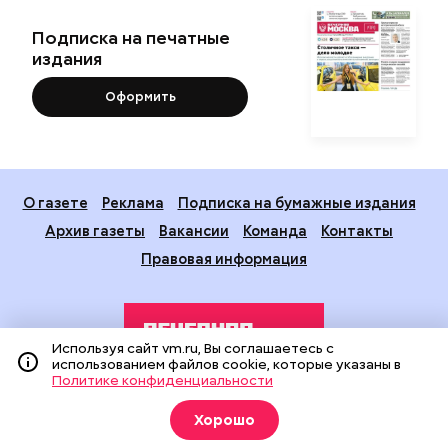
Подписка на печатные
издания
Оформить
О газете
Реклама
Подписка на бумажные издания
Архив газеты
Вакансии
Команда
Контакты
Правовая информация
Используя сайт vm.ru, Вы соглашаетесь с
использованием файлов cookie, которые указаны в
Политике конфиденциальности
Издание создано при финансовой поддержке Департамента
Хорошо
средств массовой информации и рекламы города Москвы.
На сайте применяются рекомендательные технологии