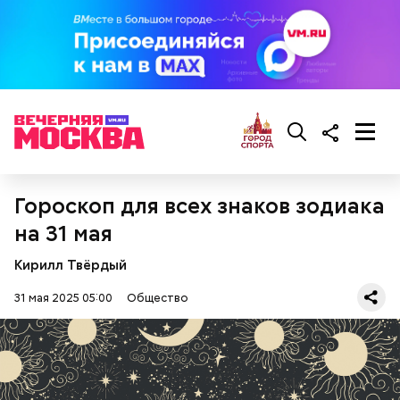
Ингредиенты:
При выборе дыни эксперт посоветовала
ориентироваться на запах:
Гороскоп для всех знаков зодиака
на 31 мая
Кирилл Твёрдый
31 мая 2025 05:00
Общество