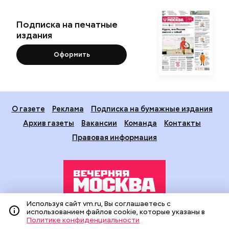
Подписка на печатные
издания
Оформить
О газете
Реклама
Подписка на бумажные издания
Архив газеты
Вакансии
Команда
Контакты
Правовая информация
Используя сайт vm.ru, Вы соглашаетесь с
использованием файлов cookie, которые указаны в
Издание создано при финансовой поддержке Департамента
Политике конфиденциальности
средств массовой информации и рекламы города Москвы.