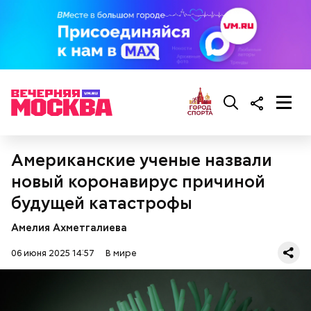
Американские ученые назвали
новый коронавирус причиной
будущей катастрофы
Амелия Ахметгалиева
06 июня 2025 14:57
В мире