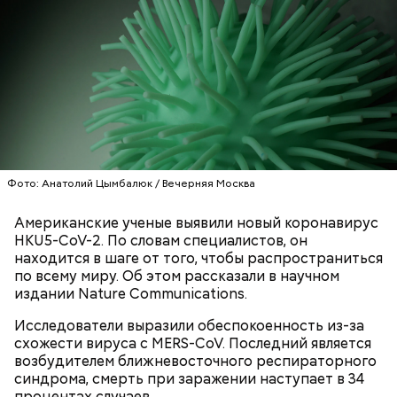
Фото: Анатолий Цымбалюк / Вечерняя Москва
Американские ученые выявили новый коронавирус
HKU5-CoV-2. По словам специалистов, он
находится в шаге от того, чтобы распространиться
по всему миру. Об этом рассказали в научном
издании Nature Communications.
Исследователи выразили обеспокоенность из-за
схожести вируса с MERS-CoV. Последний является
возбудителем ближневосточного респираторного
синдрома, смерть при заражении наступает в 34
процентах случаев.