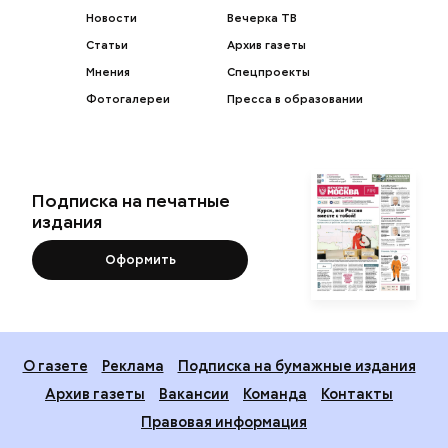
Новости
Вечерка ТВ
Статьи
Архив газеты
Мнения
Спецпроекты
Фотогалереи
Пресса в образовании
Подписка на печатные
издания
Оформить
О газете
Реклама
Подписка на бумажные издания
Архив газеты
Вакансии
Команда
Контакты
Правовая информация