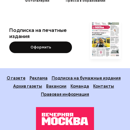
Фотогалереи
Пресса в образовании
Подписка на печатные
издания
Оформить
О газете
Реклама
Подписка на бумажные издания
Архив газеты
Вакансии
Команда
Контакты
Правовая информация